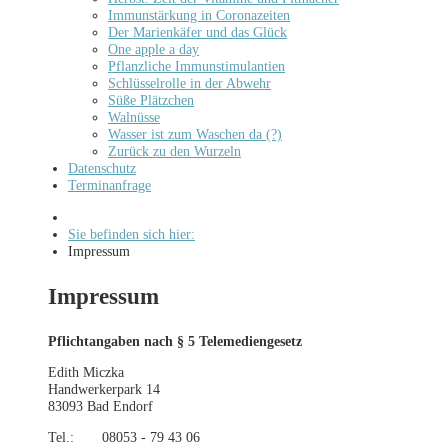
Immunstärkung in Coronazeiten
Der Marienkäfer und das Glück
One apple a day
Pflanzliche Immunstimulantien
Schlüsselrolle in der Abwehr
Süße Plätzchen
Walnüsse
Wasser ist zum Waschen da (?)
Zurück zu den Wurzeln
Datenschutz
Terminanfrage
Sie befinden sich hier:
Impressum
Impressum
Pflichtangaben nach § 5 Telemediengesetz
Edith Miczka
Handwerkerpark 14
83093 Bad Endorf
Tel.: 08053 - 79 43 06