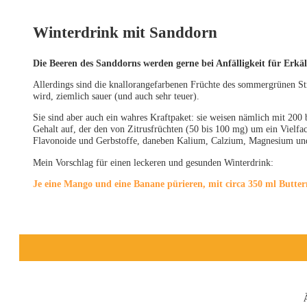
Winterdrink mit Sanddorn
Die Beeren des Sanddorns werden gerne bei Anfälligkeit für Erkä
Allerdings sind die knallorangefarbenen Früchte des sommergrünen St
wird, ziemlich sauer (und auch sehr teuer).
Sie sind aber auch ein wahres Kraftpaket: sie weisen nämlich mit 200
Gehalt auf, der den von Zitrusfrüchten (50 bis 100 mg) um ein Vielfac
Flavonoide und Gerbstoffe, daneben Kalium, Calzium, Magnesium und 
Mein Vorschlag für einen leckeren und gesunden Winterdrink:
Je eine Mango und eine Banane pürieren, mit circa 350 ml Butte