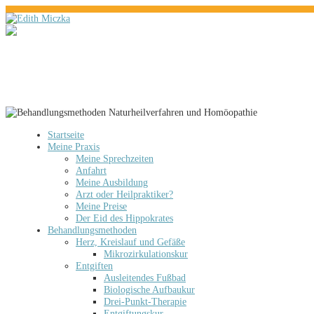
Startseite
Meine Praxis
Meine Sprechzeiten
Anfahrt
Meine Ausbildung
Arzt oder Heilpraktiker?
Meine Preise
Der Eid des Hippokrates
Behandlungsmethoden
Herz, Kreislauf und Gefäße
Mikrozirkulationskur
Entgiften
Ausleitendes Fußbad
Biologische Aufbaukur
Drei-Punkt-Therapie
Entgiftungskur