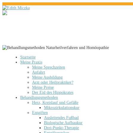
Startseite
Meine Praxis
Meine Sprechzeiten
Anfahrt
Meine Ausbildung
Arzt oder Heilpraktiker?
Meine Preise
Der Eid des Hippokrates
Behandlungsmethoden
Herz, Kreislauf und Gefäße
Mikrozirkulationskur
Entgiften
Ausleitendes Fußbad
Biologische Aufbaukur
Drei-Punkt-Therapie
Entgiftungskur