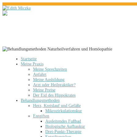
Startseite
Meine Praxis
Meine Sprechzeiten
Anfahrt
Meine Ausbildung
Arzt oder Heilpraktiker?
Meine Preise
Der Eid des Hippokrates
Behandlungsmethoden
Herz, Kreislauf und Gefäße
Mikrozirkulationskur
Entgiften
Ausleitendes Fußbad
Biologische Aufbaukur
Drei-Punkt-Therapie
Entgiftungskur